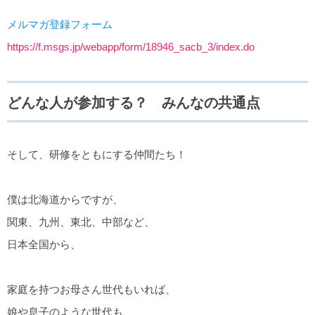
メルマガ登録フォーム
https://f.msgs.jp/webapp/form/18946_sacb_3/index.do
どんな人が参加する？ みんなの共通点
そして、研修をともにする仲間たち！
僕は北海道からですが、
関東、九州、東北、中部など、
日本全国から、
家庭を持つお母さん世代もいれば、
娘や息子のような世代も、