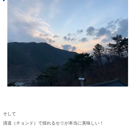
そして
清道（チョンド）で採れるセリが本当に美味しい！