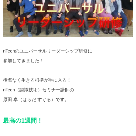
nTechのユニバーサルリーダーシップ研修に
参加してきました！
後悔なく生きる根拠が手に入る！
nTech（認識技術）セミナー講師の
原田 卓（はらだ すぐる）です。
最高の1週間！