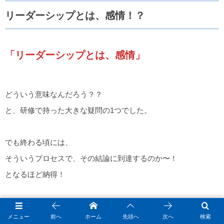
リーダーシップとは、感情！？
「リーダーシップとは、感情」
どういう意味なんだろう？？
と、研修で持った大きな疑問の1つでした。
でも終わる頃には、
そういうプロセスで、その結論に到達するのか〜！
となるほど納得！
メニュー
前へ
ホーム
先頭へ
次へ
検索
大事な人とこそ、