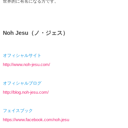
世界的に有名になる方です。
Noh Jesu（ノ・ジェス）
オフィシャルサイト
http://www.noh-jesu.com/
オフィシャルブログ
http://blog.noh-jesu.com/
フェイスブック
https://www.facebook.com/noh.jesu