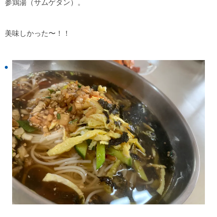
参鶏湯（サムゲタン）。
美味しかった〜！！