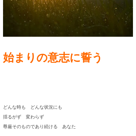
始まりの意志に誓う
どんな時も どんな状況にも
揺るがず 変わらず
尊厳そのものであり続ける あなた