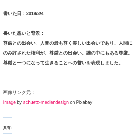
書いた日：2019/3/4
書いた想いと背景：
尊厳との出会い。人間の最も尊く美しい出会いであり、人間に
のみ許された権利が、尊厳との出会い。誰の中にもある尊厳。
尊厳と一つになって生きることへの誓いを表現しました。
画像リンク元：
Image
by
schuetz-mediendesign
on Pixabay
共有: