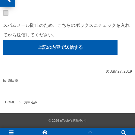
スパムメール防止のため、こちらのボックスにチェックを入れ
てから送信してください。
July
27
,
2019
原田卓
by
HOME
お申込み
©
2026
nTech心感覚ラボ
.