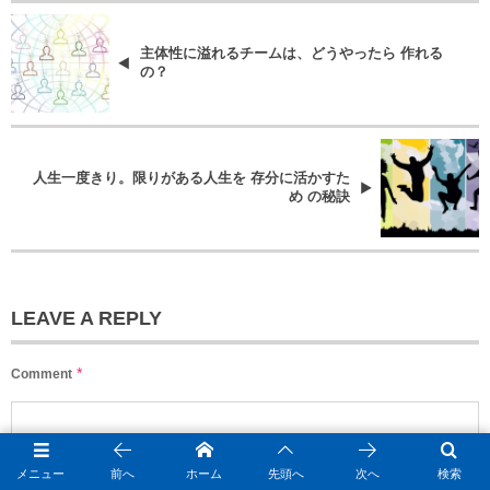
主体性に溢れるチームは、どうやったら 作れる
の？
人生一度きり。限りがある人生を 存分に活かすた
め の秘訣
LEAVE A REPLY
*
Comment
メニュー
前へ
ホーム
先頭へ
次へ
検索