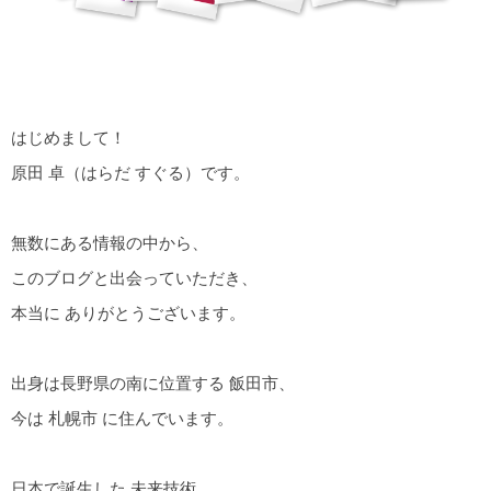
はじめまして！
原田 卓（はらだ すぐる）です。
無数にある情報の中から、
このブログと出会っていただき、
本当に ありがとうございます。
出身は長野県の南に位置する 飯田市、
今は 札幌市 に住んでいます。
日本で誕生した 未来技術、