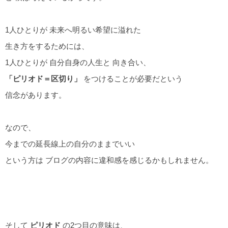
1人ひとりが 未来へ明るい希望に溢れた
生き方をするためには、
1人ひとりが 自分自身の人生と 向き合い、
「ピリオド＝区切り」
をつけることが必要だという
信念があります。
なので、
今までの延長線上の自分のままでいい
という方は ブログの内容に違和感を感じるかもしれません。
そして
ピリオド
の2つ目の意味は、