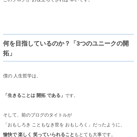
何を目指しているのか？「3つのユニークの開
拓」
僕の 人生哲学は、
「生きることは 開拓 である」
です。
そして、前のブログのタイトルが
「おもしろき こともなき世を おもしろく」だったように、
愉快で 楽しく 笑っていられること
もとても大事です。