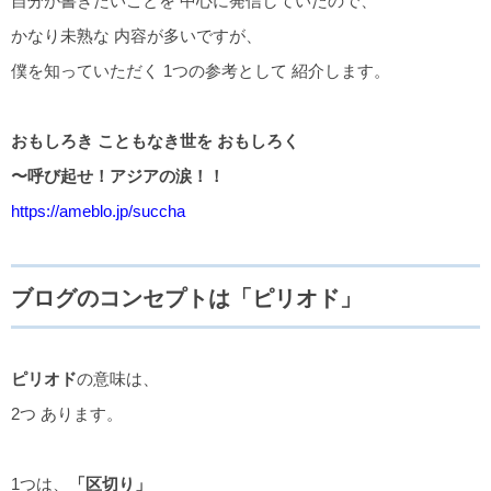
自分が書きたいことを 中心に発信していたので、
かなり未熟な 内容が多いですが、
僕を知っていただく 1つの参考として 紹介します。
おもしろき こともなき世を おもしろく
〜呼び起せ！アジアの涙！！
https://ameblo.jp/succha
ブログのコンセプトは「ピリオド」
ピリオド
の意味は、
2つ あります。
1つは、
「区切り」