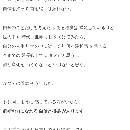
自信を持って 首を縦には振れない。
自分のことだけを考えたら ある程度は 満足しているけど、
世の中や 時代、世界に 目を向けてみたら、
自分の人生も 世の中に対しても 何か違和感 を感じる。
今までの 延長線上では ダメだと思うし、
何か変化を つくらないと いけないと思う。
かつての僕は そうでした。
もし同じように 感じている方がいたら、
必ずお力になれる 自信と根拠 があります。
このブログが お役立ちできれば 幸いです。