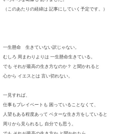
（このあたりの経緯は 記事にしていく予定です。）
一生懸命 生きていない訳じゃない。
むしろ 周まわりよりは 一生懸命生きている。
でも それが最高の生き方なのか？ と聞かれると
心から イエスとは 言い切れない。
一見すれば、
仕事もプレイベートも 困っていることなくて、
人望もある程度あって ベターな生き方をしていると
周りから見られるし 自分でも思う。
でも それが最高の生き方か と聞かれたら