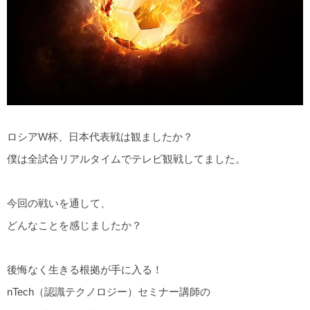
ロシアW杯、日本代表戦は観ましたか？
僕は全試合リアルタイムでテレビ観戦してました。
今回の戦いを通して、
どんなことを感じましたか？
後悔なく生きる根拠が手に入る！
nTech（認識テクノロジー）セミナー講師の