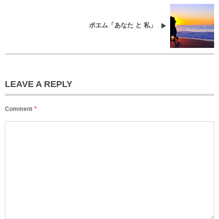
ポエム「あなた と 私」
LEAVE A REPLY
*
Comment