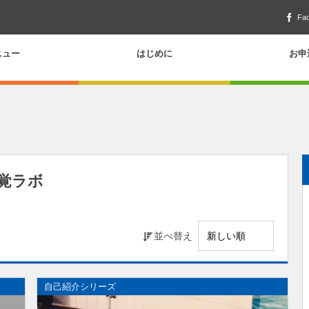
Fa
ニュー
はじめに
お申
感覚ラボ
並べ替え
自己紹介シリーズ