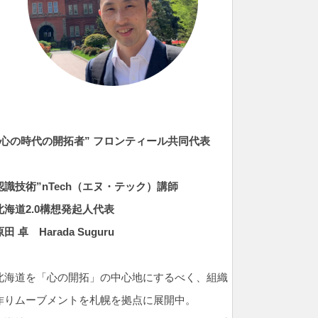
”心の時代の開拓者” フロンティール共同代表
認識技術”nTech（エヌ・テック）
講師
北海道2.0構想発起人代表
原田 卓
Harada Suguru
北海道を「心の開拓」の中心地にするべく、組織
作りムーブメントを札幌を拠点に展開中。