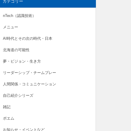
カテゴリー
nTech（認識技術）
メニュー
AI時代とその次の時代・日本
北海道の可能性
夢・ビジョン・生き方
リーダーシップ・チームプレー
人間関係・コミュニケーション
自己紹介シリーズ
雑記
ポエム
お知らせ・イベントなど