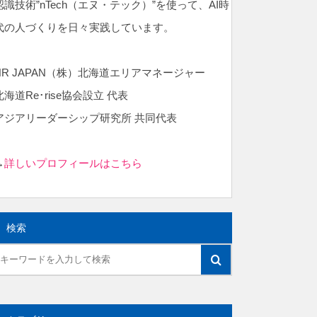
認識技術”nTech（エヌ・テック）”を使って、AI時
代の人づくりを日々実践しています。
NR JAPAN（株）北海道エリアマネージャー
北海道Re･rise協会設立 代表
アジアリーダーシップ研究所 共同代表
→
詳しいプロフィールはこちら
検索