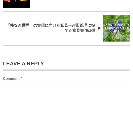
「核なき世界」の実現に向けた私見ー岸田総理に宛
てた意見書 第3弾
LEAVE A REPLY
*
Comment