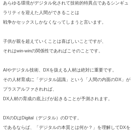
あらゆる環境がデジタル化されて技術的特異点であるシンギュ
ラリティを迎えた人間ができることは
戦争かセックスしかなくなってしまうと言います。
子供が親を超えていくことは喜ばしいことですが、
それはwin-winの関係性であればこそのことです。
AIやデジタル技術、DXを扱える人材は絶対に重要です。
その人材育成に「デジタル認識」という「人間の内面のDX」が
プラスアルファされれば、
DX人材の育成の底上げが起きることが予測されます。
DXのDはDigital（デジタル）のDです。
であるならば、「デジタルの本質とは何か？」を理解してDXを