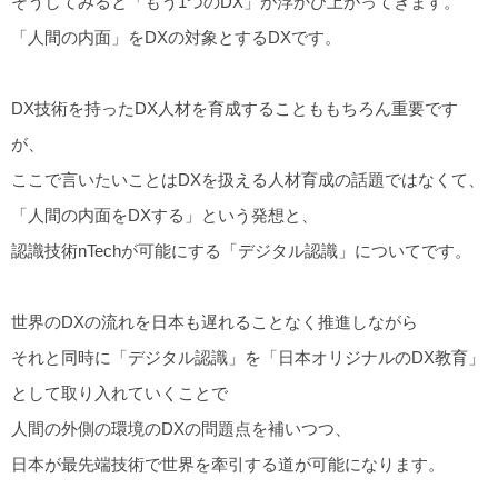
そうしてみると「もう1つのDX」が浮かび上がってきます。
「人間の内面」をDXの対象とするDXです。
DX技術を持ったDX人材を育成することももちろん重要です
が、
ここで言いたいことはDXを扱える人材育成の話題ではなくて、
「人間の内面をDXする」という発想と、
認識技術nTechが可能にする「デジタル認識」についてです。
世界のDXの流れを日本も遅れることなく推進しながら
それと同時に「デジタル認識」を「日本オリジナルのDX教育」
として取り入れていくことで
人間の外側の環境のDXの問題点を補いつつ、
日本が最先端技術で世界を牽引する道が可能になります。