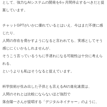
として、強力なAIシステムの開発を6ヶ月間停止するべきだと提
案しています。
チャットGPTがいかに優れているとはいえ、今はまだ不便に感
じたり、
人間の存在を脅かすようになると言われても、実感としてそう
感じにくいかもしれませんが、
そうこう言っているうちに手遅れになる可能性は十分に考えら
れる、
というよりも私はそうなると捉えています。
科学技術が生み出した子供とも言えるAIの進化速度は、
人間のそれとは比較にならないほど強烈で
落合陽一さんが提唱する「デジタルネイチャー」のように、