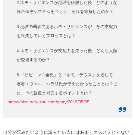
2.ホモ・サピエンスが地球を征服した後、どのような
統合秩序システムをつくり、それを維持したのか？
3.地球の覇者であるホモ・サピエンスが、その支配力
を喪失していくプロセスとは？
4.ホモ・サピエンスが支配力を失った後、どんな人類
が登場するのか？
5.『サピエンス全史』と『ホモ・デウス』を通して、
著者ユヴァル・ハラリ氏が伝えたかったこととは？ま
た、その盲点と補完するポイントとは？
https://blog.noh-jesu.com/entry/2019/05/05
自分が読みたいように読みたい人にはあまりオススメじゃない