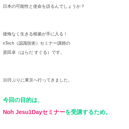
日本の可能性と使命を語るんでしょうか？
後悔なく生きる根拠が手に入る！
nTech（認識技術）セミナー講師の
原田卓（はらだ すぐる）です。
10月ぶりに東京へ行ってきました。
今回の目的は、
Noh Jesu1Dayセミナー
を受講するため。