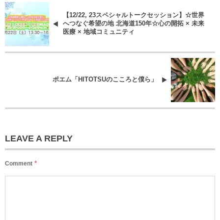
【12/22, 23スペシャルトークセッション】☆世界
へつなぐ希望の地 北海道150年☆心の開拓 × 未来
医療 × 地域コミュニティ
ポエム「HITOTSUのこころと僕ら」
LEAVE A REPLY
*
Comment