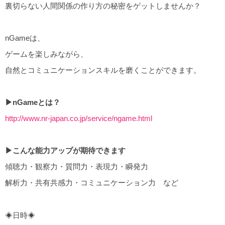
裏切らない人間関係の作り方の秘密をゲットしませんか？
nGameは、
ゲームを楽しみながら、
自然とコミュニケーションスキルを磨くことができます。
▶︎nGameとは？
http://www.nr-japan.co.jp/service/ngame.html
▶︎こんな能力アップが期待できます
傾聴力・観察力・質問力・表現力・瞬発力
解析力・共有共感力・コミュニケーション力 など
◈日時◈