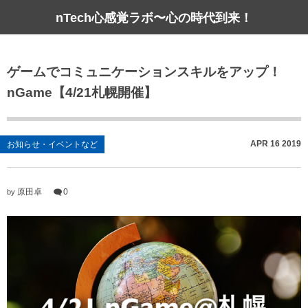
nTech心感覚ラボ〜心の時代到来！
ゲームでコミュニケーションスキルをアップ！
nGame【4/21札幌開催】
APR
16
2019
お知らせ・イベントなど
原田卓
0
by