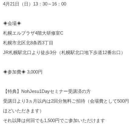
4月21日（日）13：30～16：00
◈会場◈
札幌エルプラザ4階大研修室C
札幌市北区北8条西3丁目
JR札幌駅北口より徒歩3分（札幌駅北口地下歩道12番出口）
◈参加費◈ 3,000円
【特典】NohJesu1Dayセミナー受講済の方
受講日より3ヵ月以内は2回分無料ご招待（会場費として500円
ほどいただきます）
それ以降は何回でも1,500円でご参加いただけます