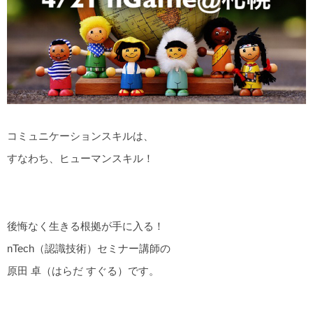
コミュニケーションスキルは、
すなわち、ヒューマンスキル！
後悔なく生きる根拠が手に入る！
nTech（認識技術）セミナー講師の
原田 卓（はらだ すぐる）です。