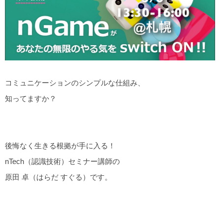
コミュニケーションのシンプルな仕組み、
知ってますか？
後悔なく生きる根拠が手に入る！
nTech（認識技術）セミナー講師の
原田 卓（はらだ すぐる）です。