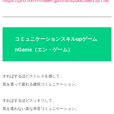
https://pro.form-mailer.jp/fms/82bdc06e152756
コミュニケーションスキルupゲーム
nGame（エン・ゲーム）
すればするほどストレスを感じて、
気を遣って疲れる建前コミュニケーション。
すればするほどスッキリして、
気を遣わない楽な本音コミュニケーション。