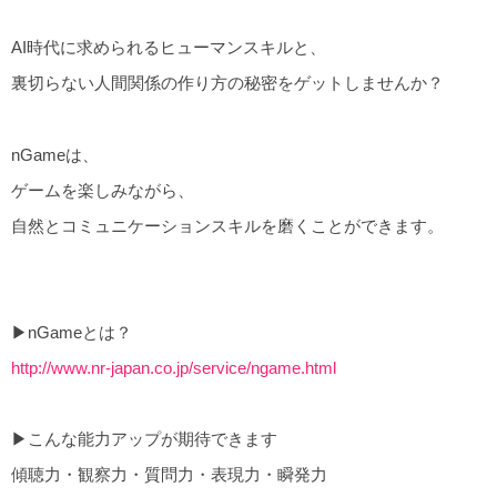
AI時代に求められるヒューマンスキルと、
裏切らない人間関係の作り方の秘密をゲットしませんか？
nGameは、
ゲームを楽しみながら、
自然とコミュニケーションスキルを磨くことができます。
▶︎nGameとは？
http://www.nr-japan.co.jp/service/ngame.html
▶︎こんな能力アップが期待できます
傾聴力・観察力・質問力・表現力・瞬発力