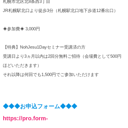
札幌市北区北8条西3丁目
JR札幌駅北口より徒歩3分（札幌駅北口地下歩道12番出口）
◈参加費◈ 3,000円
【特典】NohJesu1Dayセミナー受講済の方
受講日より3ヵ月以内は2回分無料ご招待（会場費として500円
ほどいただきます）
それ以降は何回でも1,500円でご参加いただけます
◆◆◆お申込フォーム◆◆◆
https://pro.form-