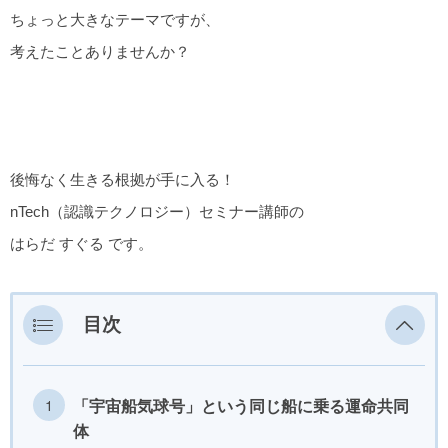
ちょっと大きなテーマですが、
考えたことありませんか？
後悔なく生きる根拠が手に入る！
nTech（認識テクノロジー）セミナー講師の
はらだ すぐる です。
目次
「宇宙船気球号」という同じ船に乗る運命共同
体