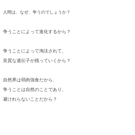
人間は、なぜ、争うのでしょうか？
争うことによって進化するから？
争うことによって淘汰されて、
良質な遺伝子が残っていくから？
自然界は弱肉強食だから、
争うことは自然のことであり、
避けれらないことだから？