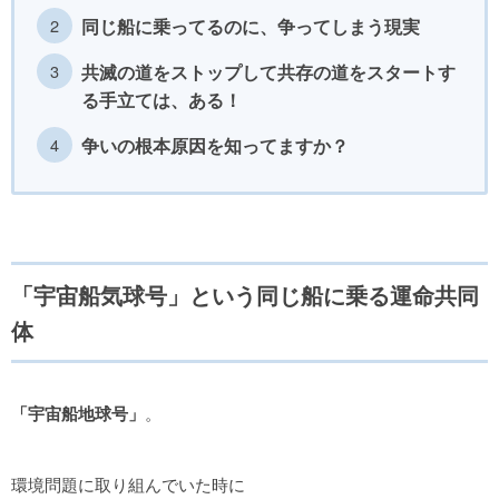
同じ船に乗ってるのに、争ってしまう現実
共滅の道をストップして共存の道をスタートす
る手立ては、ある！
争いの根本原因を知ってますか？
「宇宙船気球号」という同じ船に乗る運命共同
体
「宇宙船地球号」
。
環境問題に取り組んでいた時に