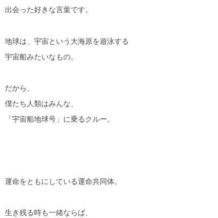
出会った好きな言葉です。
地球は、宇宙という大海原を遊泳する
宇宙船みたいなもの。
だから、
僕たち人類はみんな、
「宇宙船地球号」に乗るクルー。
運命をともにしている運命共同体。
生き残る時も一緒ならば、