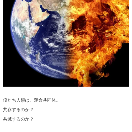
僕たち人類は、運命共同体。
共存するのか？
共滅するのか？