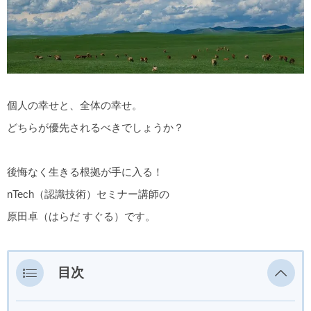
個人の幸せと、全体の幸せ。
どちらが優先されるべきでしょうか？
後悔なく生きる根拠が手に入る！
nTech（認識技術）セミナー講師の
原田卓（はらだ すぐる）です。
目次