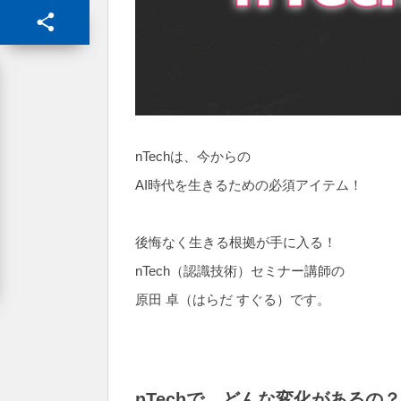
nTechは、今からの
AI時代を生きるための必須アイテム！
後悔なく生きる根拠が手に入る！
nTech（認識技術）セミナー講師の
原田 卓（はらだ すぐる）です。
nTechで、どんな変化があるの？