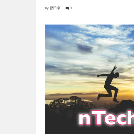
原田卓
0
by