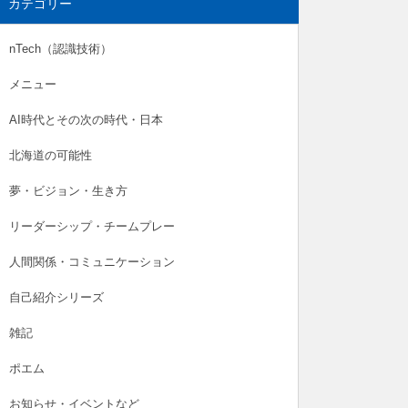
カテゴリー
nTech（認識技術）
メニュー
AI時代とその次の時代・日本
北海道の可能性
夢・ビジョン・生き方
リーダーシップ・チームプレー
人間関係・コミュニケーション
自己紹介シリーズ
雑記
ポエム
お知らせ・イベントなど