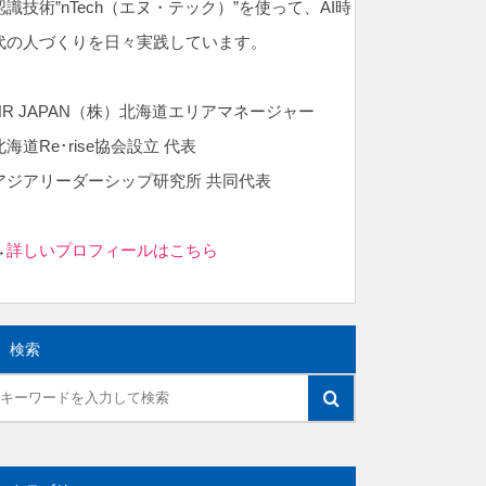
認識技術”nTech（エヌ・テック）”を使って、AI時
代の人づくりを日々実践しています。
NR JAPAN（株）北海道エリアマネージャー
北海道Re･rise協会設立 代表
アジアリーダーシップ研究所 共同代表
→
詳しいプロフィールはこちら
検索