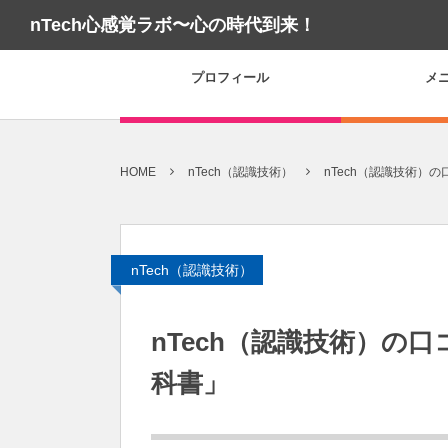
nTech心感覚ラボ〜心の時代到来！
プロフィール
メ
HOME
nTech（認識技術）
nTech（認識技術）
nTech（認識技術）
nTech（認識技術）の口
科書」