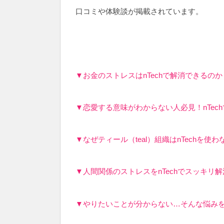
口コミや体験談が掲載されています。
▼お金のストレスはnTechで解消できるの
▼恋愛する意味がわからない人必見！nTe
▼なぜティール（teal）組織はnTechを
▼人間関係のストレスをnTechでスッキリ
▼やりたいことが分からない…そんな悩みをn