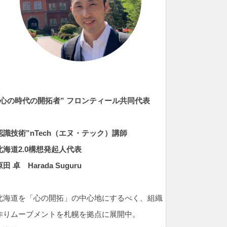
”心の時代の開拓者” フロンティール共同代表
認識技術”nTech（エヌ・テック）
講師
北海道2.0構想発起人代表
原田 卓
Harada Suguru
北海道を「心の開拓」の中心地にするべく、組織
作りムーブメントを札幌を拠点に展開中。