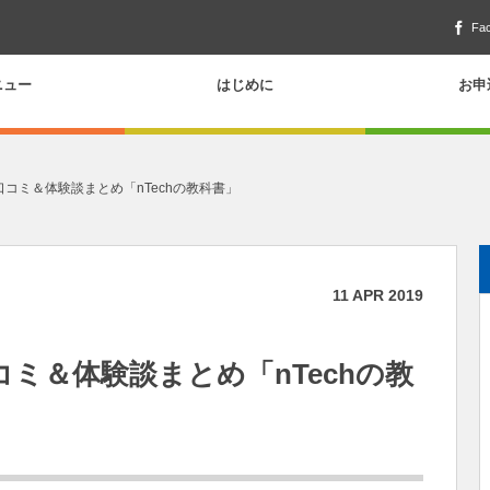
Fa
ニュー
はじめに
お申
の口コミ＆体験談まとめ「nTechの教科書」
11
APR
2019
コミ＆体験談まとめ「nTechの教