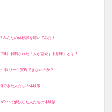
か？みんなの体験談を聴いてみた！
chで遂に解明された「人が恋愛する意味」とは？
使わない限り一生実現できないのか？
解消できた人たちの体験談
Techで解決した人たちの体験談