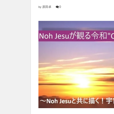
原田卓
0
by