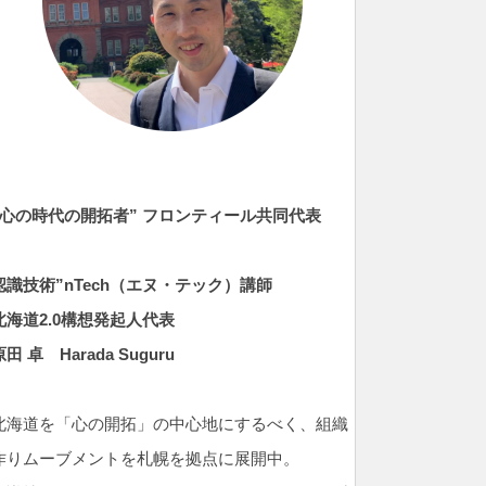
”心の時代の開拓者” フロンティール共同代表
認識技術”nTech（エヌ・テック）
講師
北海道2.0構想発起人代表
原田 卓
Harada Suguru
北海道を「心の開拓」の中心地にするべく、組織
作りムーブメントを札幌を拠点に展開中。