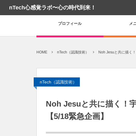
nTech心感覚ラボ〜心の時代到来！
プロフィール
メ
HOME
nTech（認識技術）
Noh Jesuと共に描
nTech（認識技術）
Noh Jesuと共に描く
【5/18緊急企画】