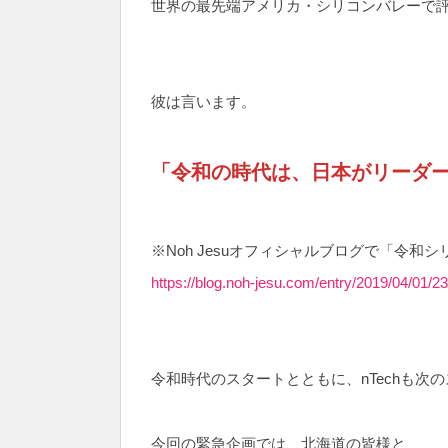
世界の最先端アメリカ・シリコンバレーで
彼は言います。
「令和の時代は、日本がリーダ
※Noh Jesuオフィシャルブログで「令和
https://blog.noh-jesu.com/entry/2019/04/01/2
令和時代のスタートとともに、nTechも次
今回の緊急企画では、北海道の皆様と、