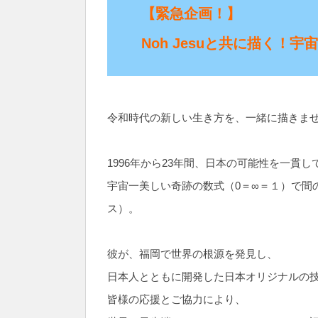
【緊急企画！】
Noh Jesuと共に描く！
令和時代の新しい生き方を、一緒に描きま
1996年から23年間、日本の可能性を一貫し
宇宙一美しい奇跡の数式（0＝∞＝１）で間の
ス）。
彼が、福岡で世界の根源を発見し、
日本人とともに開発した日本オリジナルの技術
皆様の応援とご協力により、