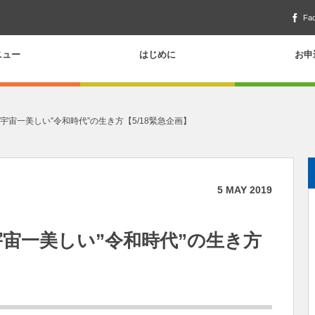
Fa
ニュー
はじめに
お申
く！宇宙一美しい”令和時代”の生き方【5/18緊急企画】
5
MAY
2019
！宇宙一美しい”令和時代”の生き方