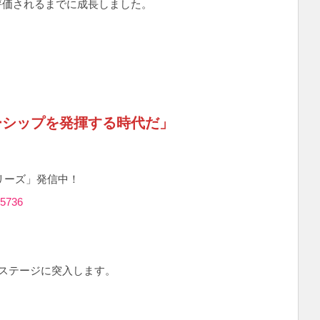
評価されるまでに成長しました。
ーシップを発揮する時代だ」
シリーズ」発信中！
35736
のステージに突入します。