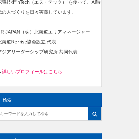
認識技術”nTech（エヌ・テック）”を使って、AI時
代の人づくりを日々実践しています。
NR JAPAN（株）北海道エリアマネージャー
北海道Re･rise協会設立 代表
アジアリーダーシップ研究所 共同代表
→
詳しいプロフィールはこちら
検索