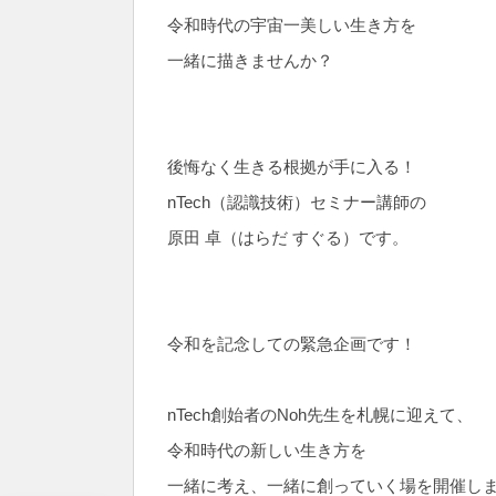
令和時代の宇宙一美しい生き方を
一緒に描きませんか？
後悔なく生きる根拠が手に入る！
nTech（認識技術）セミナー講師の
原田 卓（はらだ すぐる）です。
令和を記念しての緊急企画です！
nTech創始者のNoh先生を札幌に迎えて、
令和時代の新しい生き方を
一緒に考え、一緒に創っていく場を開催し