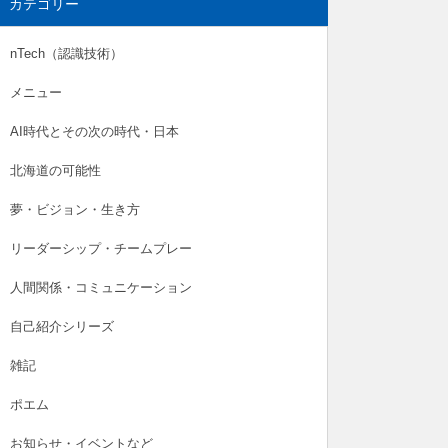
カテゴリー
nTech（認識技術）
メニュー
AI時代とその次の時代・日本
北海道の可能性
夢・ビジョン・生き方
リーダーシップ・チームプレー
人間関係・コミュニケーション
自己紹介シリーズ
雑記
ポエム
お知らせ・イベントなど