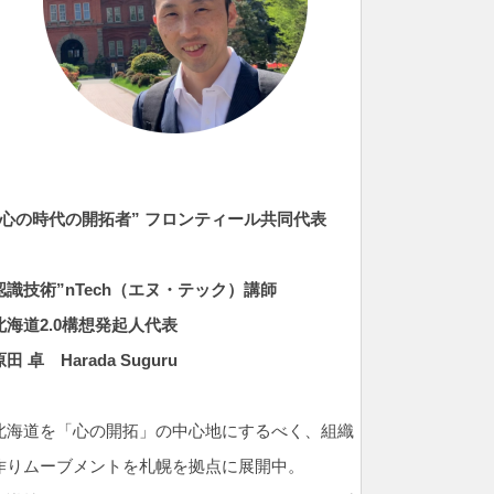
”心の時代の開拓者” フロンティール共同代表
認識技術”nTech（エヌ・テック）
講師
北海道2.0構想発起人代表
原田 卓
Harada Suguru
北海道を「心の開拓」の中心地にするべく、組織
作りムーブメントを札幌を拠点に展開中。