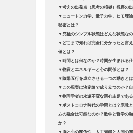
▼考えの出発点（思考の根拠）観察の出
▼ニュートン力学、量子力学、ヒモ理論
秘密とは？
▼究極のシンプル状態はどんな状態なの
▼どこまで知れば完全に分かったと言え
値とは？
▼時間とは何なのか？時間が生まれる仕
▼物質とエネルギーと心の関係とは？
▼陰陽五行を成立させる一つの動きとは
▼この現実は決定論で成り立つのか？自
▼物理学者の永遠不変な関心主題である
▼ポストコロナ時代の学問とは？宗教と
ムの融合は可能なのか？数学と哲学の融
か？
▼脳と心の関係性、人工知能と人間の関