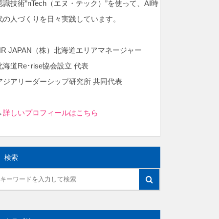
認識技術”nTech（エヌ・テック）”を使って、AI時
代の人づくりを日々実践しています。
NR JAPAN（株）北海道エリアマネージャー
北海道Re･rise協会設立 代表
アジアリーダーシップ研究所 共同代表
→
詳しいプロフィールはこちら
検索