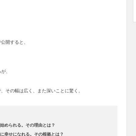
で公開すると、
るが、
で、その幅は広く、また深いことに驚く。
始められる。その理由とは？
然に幸せになれる。その根拠とは？