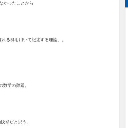
れなかったことから
呼ばれる群を用いて記述する理論」。
の数学の難題。
的快挙だと思う。