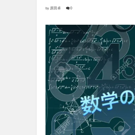
原田卓
0
by