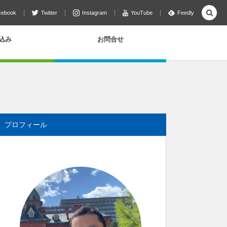
cebook
Twitter
Instagram
YouTube
Feedly
込み
お問合せ
プロフィール