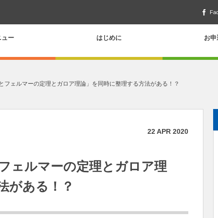
Fa
ニュー
はじめに
お申
想とフェルマーの定理とガロア理論」を同時に整理する方法がある！？
22
APR
2020
とフェルマーの定理とガロア理
法がある！？