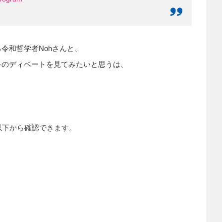
令和哲学者Nohさんと、
チのディベートを見てみたいと思うは、
以下から確認できます。