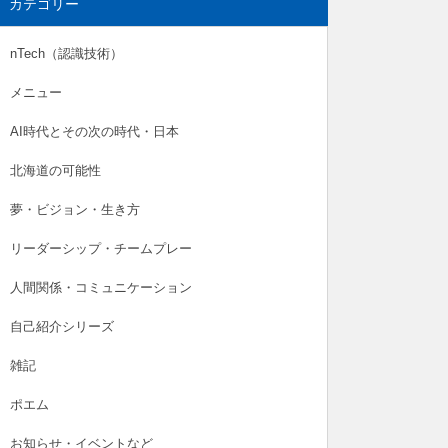
カテゴリー
nTech（認識技術）
メニュー
AI時代とその次の時代・日本
北海道の可能性
夢・ビジョン・生き方
リーダーシップ・チームプレー
人間関係・コミュニケーション
自己紹介シリーズ
雑記
ポエム
お知らせ・イベントなど