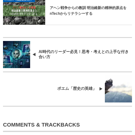
アヘン戦争からの教訓 明治維新の精神的原点を
nTechからリテラシーする
AI時代のリーダー必見！思考・考えとの上手な付き
合い方
ポエム「歴史の英雄」
COMMENTS & TRACKBACKS