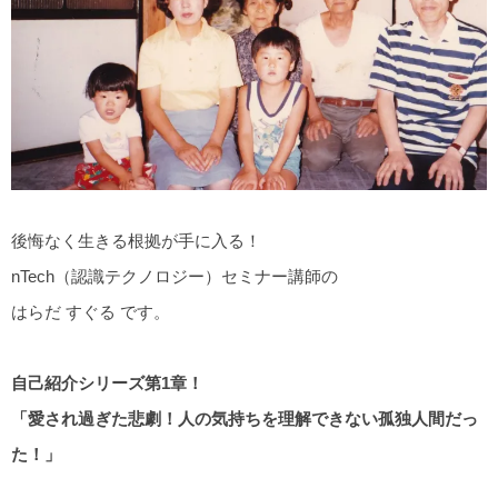
後悔なく生きる根拠が手に入る！
nTech（認識テクノロジー）セミナー講師の
はらだ すぐる です。
自己紹介シリーズ第1章！
「愛され過ぎた悲劇！人の気持ちを理解できない孤独人間だっ
た！」