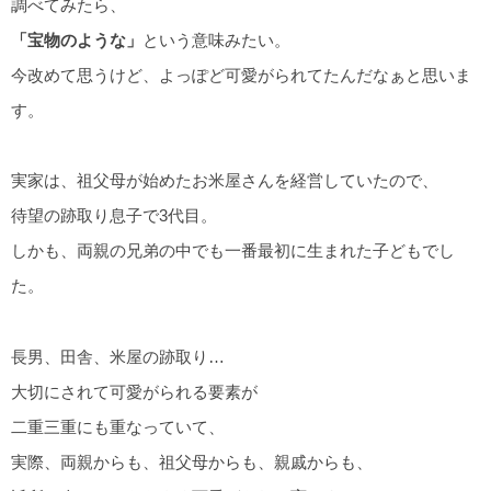
調べてみたら、
「宝物のような」
という意味みたい。
今改めて思うけど、よっぽど可愛がられてたんだなぁと思いま
す。
実家は、祖父母が始めたお米屋さんを経営していたので、
待望の跡取り息子で3代目。
しかも、両親の兄弟の中でも一番最初に生まれた子どもでし
た。
長男、田舎、米屋の跡取り…
大切にされて可愛がられる要素が
二重三重にも重なっていて、
実際、両親からも、祖父母からも、親戚からも、