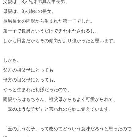
父親は、3人兄弟の真ん中長男。
母親は、3人姉妹の長女。
長男長女の両親から生まれた第一子でした。
第一子で長男というだけでチヤホヤされるし、
しかも田舎だからその傾向がより強かったと思います。
しかも、
父方の祖父母にとっても
母方の祖父母にとっても、
やっと生まれた初孫だったので、
両親からはもちろん、祖父母からもよく可愛がられて、
「玉のような子だ」
と言われのを妙に覚えています。
「玉のような子」って改めてどういう意味だろうと思ったので