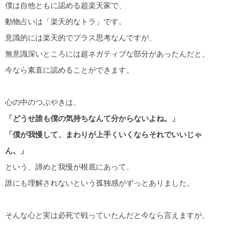
僕は自他ともに認める超楽天家で、
動物占いは「楽天的なトラ」です。
意識的には楽天的でプラス思考なんですが、
無意識深いところには超ネガティブな部分があったんだと、
今なら素直に認めることができます。
心の中のつぶやきは、
「どうせ誰も僕の気持ちなんて分からないよね。」
「僕が我慢して、まわりが上手くいくならそれでいいじゃ
ん。」
という、諦めと我慢が根底にあって、
誰にも理解されないという孤独感がずっとありました。
そんな心と実は必死で戦っていたんだと今なら言えますが、