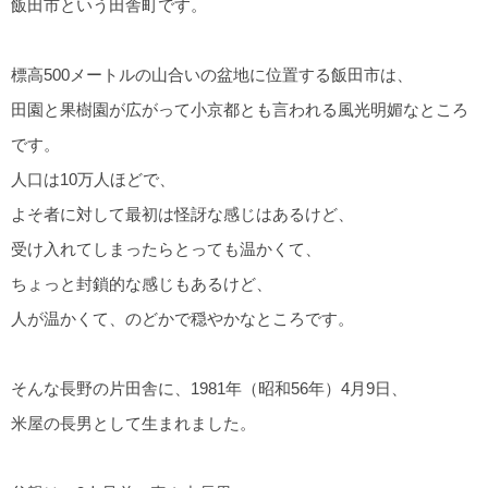
飯田市という田舎町です。
標高500メートルの山合いの盆地に位置する飯田市は、
田園と果樹園が広がって小京都とも言われる風光明媚なところ
です。
人口は10万人ほどで、
よそ者に対して最初は怪訝な感じはあるけど、
受け入れてしまったらとっても温かくて、
ちょっと封鎖的な感じもあるけど、
人が温かくて、のどかで穏やかなところです。
そんな長野の片田舎に、1981年（昭和56年）4月9日、
米屋の長男として生まれました。