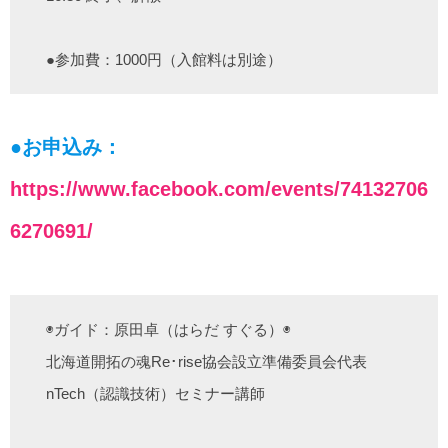
●参加費：1000円（入館料は別途）
●お申込み：
https://www.facebook.com/events/74132706
6270691/
◉ガイド：原田卓（はらだ すぐる）◉
北海道開拓の魂Re･rise協会設立準備委員会代表
nTech（認識技術）セミナー講師