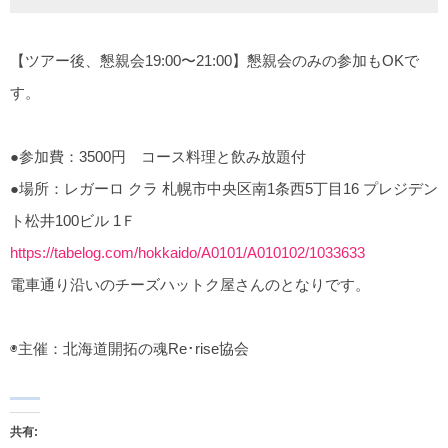
【ツアー後、懇親会19:00〜21:00】懇親会のみの参加もOKで
す。
●参加費：3500円 コース料理と飲み放題付
●場所：レガーロ クラ 札幌市中央区南1条西5丁目16 プレジデン
ト松井100ビル 1Ｆ
https://tabelog.com/hokkaido/A0101/A010102/1033633
電車通り沿いのチーズハットク屋さんのとなりです。
◉主催：北海道開拓の魂Re･rise協会
共有: