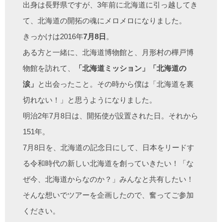
出身は長野県ですが、3年前に北海道に引っ越してき
て、北海道の開拓の魂にメロメロになりました。
きっかけは2016年
7月8日
。
ある方と一緒に、北海道博物館と、月形村の樺戸博
物館を訪れて、
「北海道ミッション」「北海道の
涙」
と出会ったこと。その時から僕は「北海道を裏
切れない！」と思うようになりました。
明治2年7月8日は、開拓使が設置された日。それから
151年。
7月8日を、北海道の記念日にして、日本をリードす
る令和時代の新しい北海道を創っていきたい！「な
ぜ今、北海道からなのか？」みんなと共有したい！
そんな想いでツアーを企画したので、奮ってご参加
ください。