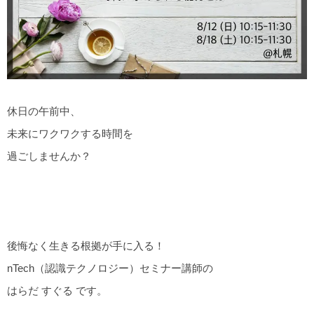
休日の午前中、
未来にワクワクする時間を
過ごしませんか？
後悔なく生きる根拠が手に入る！
nTech（認識テクノロジー）セミナー講師の
はらだ すぐる です。