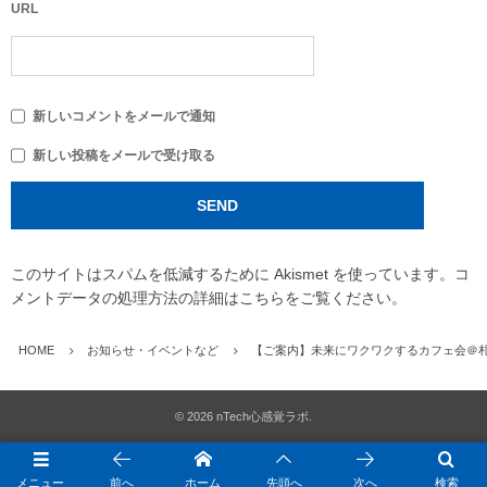
URL
新しいコメントをメールで通知
新しい投稿をメールで受け取る
このサイトはスパムを低減するために Akismet を使っています。
コ
メントデータの処理方法の詳細はこちらをご覧ください
。
HOME
お知らせ・イベントなど
【ご案内】未来にワクワクするカフェ会＠
©
2026
nTech心感覚ラボ
.
メニュー
前へ
ホーム
先頭へ
次へ
検索