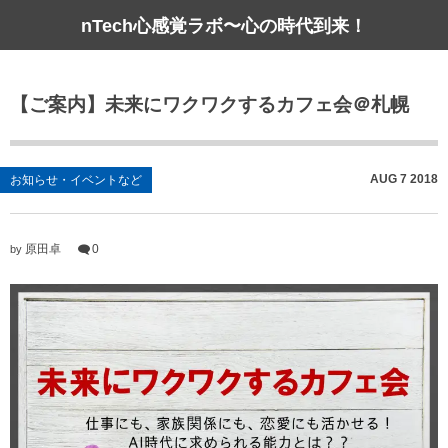
nTech心感覚ラボ〜心の時代到来！
【ご案内】未来にワクワクするカフェ会＠札幌
AUG
7
2018
お知らせ・イベントなど
原田卓
0
by