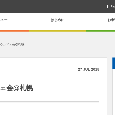
Fa
ニュー
はじめに
お申
るカフェ会@札幌
27
JUL
2018
ェ会@札幌