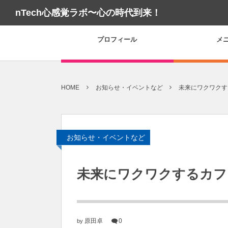
nTech心感覚ラボ〜心の時代到来！
プロフィール
メ
HOME
お知らせ・イベントなど
未来にワクワクす
お知らせ・イベントなど
未来にワクワクするカフ
原田卓
0
by