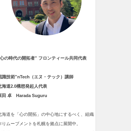
”心の時代の開拓者” フロンティール共同代表
認識技術”nTech（エヌ・テック）
講師
北海道2.0構想発起人代表
原田 卓
Harada Suguru
北海道を「心の開拓」の中心地にするべく、組織
作りムーブメントを札幌を拠点に展開中。