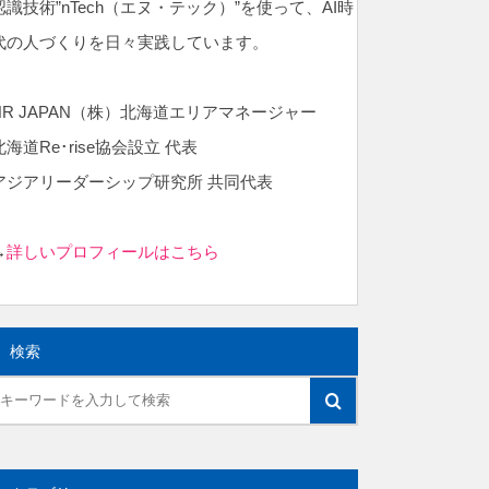
認識技術”nTech（エヌ・テック）”を使って、AI時
代の人づくりを日々実践しています。
NR JAPAN（株）北海道エリアマネージャー
北海道Re･rise協会設立 代表
アジアリーダーシップ研究所 共同代表
→
詳しいプロフィールはこちら
検索