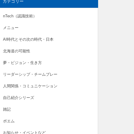
カテゴリー
nTech（認識技術）
メニュー
AI時代とその次の時代・日本
北海道の可能性
夢・ビジョン・生き方
リーダーシップ・チームプレー
人間関係・コミュニケーション
自己紹介シリーズ
雑記
ポエム
お知らせ・イベントなど