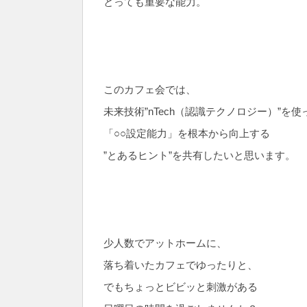
とっても重要な能力。
このカフェ会では、
未来技術”nTech（認識テクノロジー）”を使
「○○設定能力」を根本から向上する
”とあるヒント”を共有したいと思います。
少人数でアットホームに、
落ち着いたカフェでゆったりと、
でもちょっとビビッと刺激がある