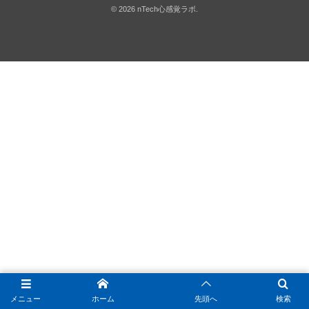
©
2026
nTech心感覚ラボ
.
メニュー
ホーム
先頭へ
検索