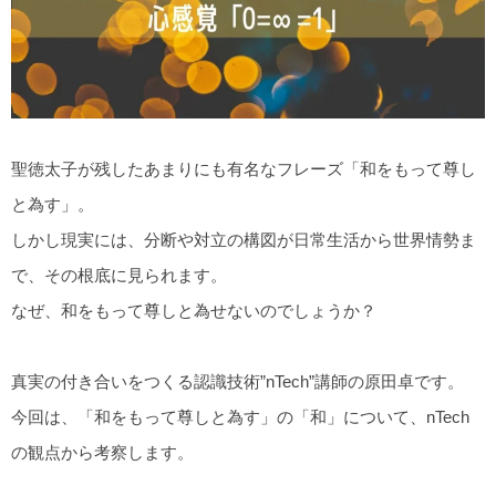
聖徳太子が残したあまりにも有名なフレーズ「和をもって尊し
と為す」。
しかし現実には、分断や対立の構図が日常生活から世界情勢ま
で、その根底に見られます。
なぜ、和をもって尊しと為せないのでしょうか？
真実の付き合いをつくる認識技術”nTech”講師の原田卓です。
今回は、「和をもって尊しと為す」の「和」について、nTech
の観点から考察します。