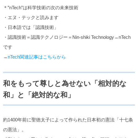
＊”nTech”は科学技術の次の未来技術
・エヌ・テックと読みます
・日本語では「認識技術」
・認識技術＝認識テクノロジー＝Nin-shiki Technology→nTech
です
→
nTech関連記事はこちらから
和をもって尊しと為せない「相対的な
和」と「絶対的な和」
約1400年前に聖徳太子によって作られた日本初の憲法「十七条
の憲法」。