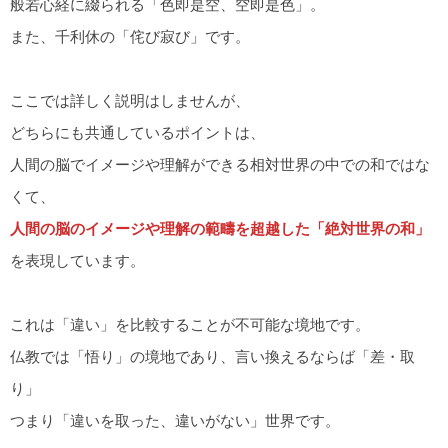
般若心経に綴られる「色即是空、空即是色」。
また、千利休の「侘び寂び」です。
ここでは詳しく説明はしませんが、
どちらにも共通しているポイントは、
人間の脳でイメージや理解ができる相対世界の中での和ではな
くて、
人間の脳のイメージや理解の範疇を超越した「絶対世界の和」
を表現しています。
これは「違い」を比較することが不可能な境地です。
仏教では「悟り」の境地であり、言い換えるならば「差・取
り」
つまり「違いを取った、違いがない」世界です。