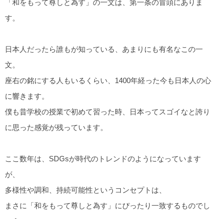
「和をもって尊しと為す」の一文は、第一条の冒頭にありま
す。
日本人だったら誰もが知っている、あまりにも有名なこの一
文。
座右の銘にする人もいるくらい、1400年経った今も日本人の心
に響きます。
僕も昔学校の授業で初めて習った時、日本ってスゴイなと誇り
に思った感覚が残っています。
ここ数年は、SDGsが時代のトレンドのようになっています
が、
多様性や調和、持続可能性というコンセプトは、
まさに「和をもって尊しと為す」にぴったり一致するものでし