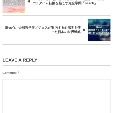
パラダイム転換を起こす完全学問「nTech」
脳vs心。令和哲学者ノジェスが案内する心感覚を使
った日本の世界戦略
LEAVE A REPLY
*
Comment