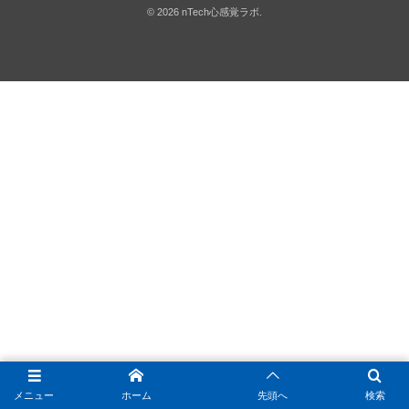
©
2026
nTech心感覚ラボ
.
メニュー
ホーム
先頭へ
検索