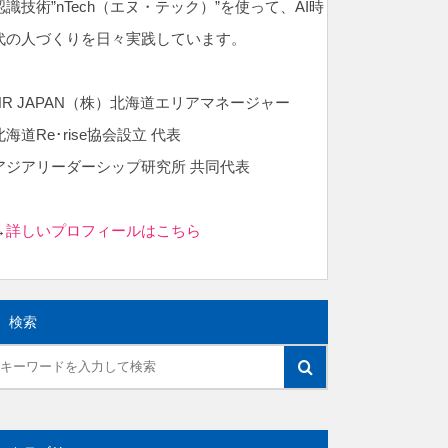
認識技術”nTech（エヌ・テック）”を使って、AI時
代の人づくりを日々実践しています。
NR JAPAN（株）北海道エリアマネージャー
北海道Re･rise協会設立 代表
アジアリーダーシップ研究所 共同代表
→
詳しいプロフィールはこちら
検索