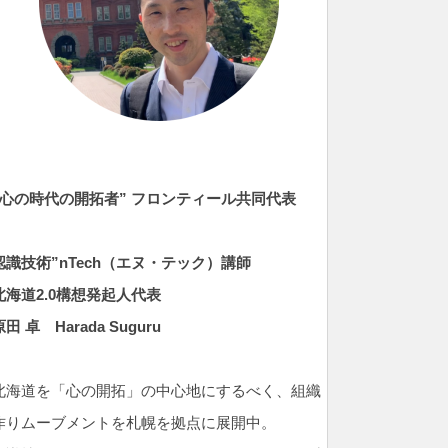
”心の時代の開拓者” フロンティール共同代表
認識技術”nTech（エヌ・テック）
講師
北海道2.0構想発起人代表
原田 卓
Harada Suguru
北海道を「心の開拓」の中心地にするべく、組織
作りムーブメントを札幌を拠点に展開中。