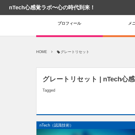
nTech心感覚ラボ〜心の時代到来！
プロフィール
メ
HOME
グレートリセット
グレートリセット | nTech心
Tagged
nTech（認識技術）