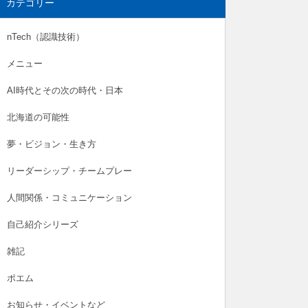
カテゴリー
nTech（認識技術）
メニュー
AI時代とその次の時代・日本
北海道の可能性
夢・ビジョン・生き方
リーダーシップ・チームプレー
人間関係・コミュニケーション
自己紹介シリーズ
雑記
ポエム
お知らせ・イベントなど