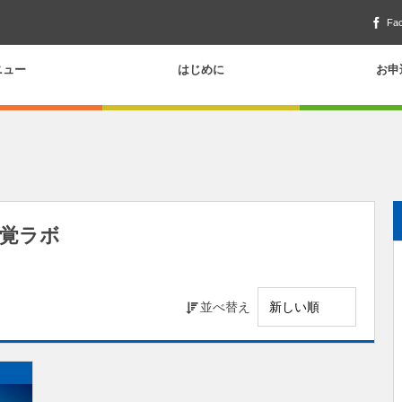
Fa
ニュー
はじめに
お申
感覚ラボ
並べ替え