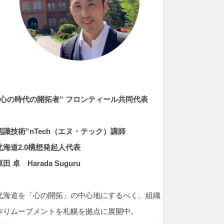
”心の時代の開拓者” フロンティール共同代表
認識技術”nTech（エヌ・テック）
講師
北海道2.0構想発起人代表
原田 卓
Harada Suguru
北海道を「心の開拓」の中心地にするべく、組織
作りムーブメントを札幌を拠点に展開中。