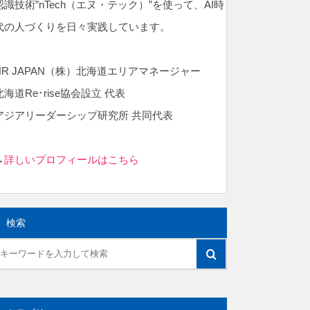
認識技術”nTech（エヌ・テック）”を使って、AI時
代の人づくりを日々実践しています。
NR JAPAN（株）北海道エリアマネージャー
北海道Re･rise協会設立 代表
アジアリーダーシップ研究所 共同代表
→
詳しいプロフィールはこちら
検索