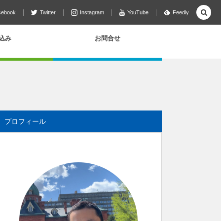
cebook
Twitter
Instagram
YouTube
Feedly
込み
お問合せ
プロフィール