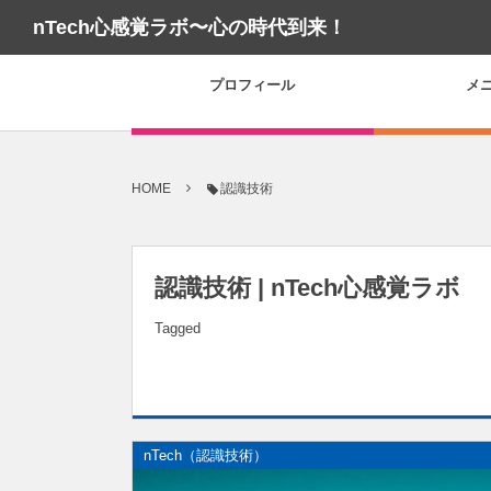
nTech心感覚ラボ〜心の時代到来！
プロフィール
メ
HOME
認識技術
認識技術 | nTech心感覚ラボ
Tagged
nTech（認識技術）