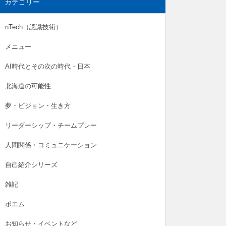
カテゴリー
nTech（認識技術）
メニュー
AI時代とその次の時代・日本
北海道の可能性
夢・ビジョン・生き方
リーダーシップ・チームプレー
人間関係・コミュニケーション
自己紹介シリーズ
雑記
ポエム
お知らせ・イベントなど